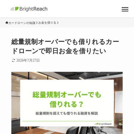
お金を借りる
カードローンの知識
総量規制オーバーでも借りれるカー
ドローンで即日お金を借りたい
2026年7月27日