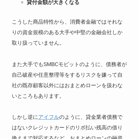
貸付金額が大きくなる
こうした商品特性から、消費者金融ではそれな
りの資金規模のある大手や中堅の金融会社しか
取り扱っていません。
また大手でもSMBCモビットのように、債務者が
自己破産や任意整理等をするリスクを嫌って自
社の既存顧客以外にはおまとめローンを扱わな
いところもあります。
しかし逆に
アイフル
のように、貸金業者債務で
はないクレジットカードのリボ払い残高の借り
換えまで対応するなど、おまとめローンの融資