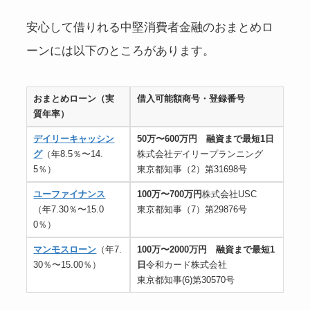
安心して借りれる中堅消費者金融のおまとめロ
ーンには以下のところがあります。
おまとめローン
（実
借入可能額
商号・登録番号
質年率）
デイリーキャッシン
50万〜600万円 融資まで最短1日
グ
（年8.5％〜14.
株式会社デイリープランニング
5％）
東京都知事（2）第31698号
ユーファイナンス
100万〜700万円
株式会社USC
（年7.30％〜15.0
東京都知事（7）第29876号
0％）
マンモスローン
（年7.
100万〜2000万円 融資まで最短1
30％〜15.00％）
日
令和カード株式会社
東京都知事(6)第30570号