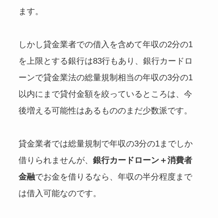
ます。
しかし貸金業者での借入を含めて年収の2分の1
を上限とする銀行は83行もあり、銀行カードロ
ーンで貸金業法の総量規制相当の年収の3分の1
以内にまで貸付金額を絞っているところは、今
後増える可能性はあるもののまだ少数派です。
貸金業者では総量規制で年収の3分の1までしか
借りられませんが、
銀行カードローン＋消費者
金融
でお金を借りるなら、年収の半分程度まで
は借入可能なのです。