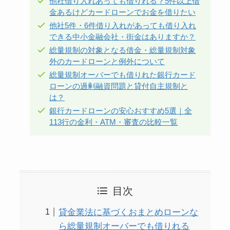
他社借り入れあっても借りれる？5件以上借
金あるけどカードローンでお金を借りたい
他社5件・6件借り入れがあっても借り入れ
できる中小金融会社・街金はありますか？
総量規制の対象となる借金・総量規制対象
外のカードローンと例外について
総量規制オーバーでも借りれた銀行カード
ローンの過剰融資問題と貸付自主規制と
は？
銀行カードローンの安心おすすめ5選｜全
113行の金利・ATM・審査の比較一覧
目次
貸金業法に基づくおまとめローンな
ら総量規制オーバーでも借りれる