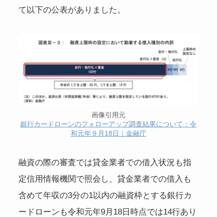
て以下の公表がありました。
画像引用元
銀行カードローンのフォローアップ調査結果について：令
和元年９月18日｜金融庁
融資の際の審査では貸金業者での借入状況も指
定信用情報機関で照会し、貸金業者での借入も
含めて年収の3分の1以内の融資枠とする銀行カ
ードローンも令和元年9月18日時点では14行あり