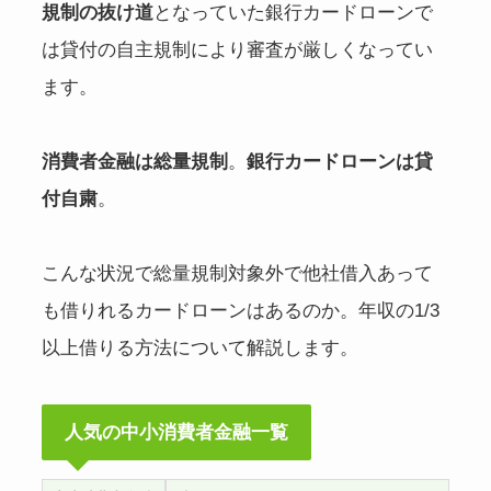
規制の抜け道
となっていた銀行カードローンで
は貸付の自主規制により審査が厳しくなってい
ます。
消費者金融は総量規制
。
銀行カードローンは貸
付自粛
。
こんな状況で総量規制対象外で他社借入あって
も借りれるカードローンはあるのか。年収の1/3
以上借りる方法について解説します。
人気の中小消費者金融一覧