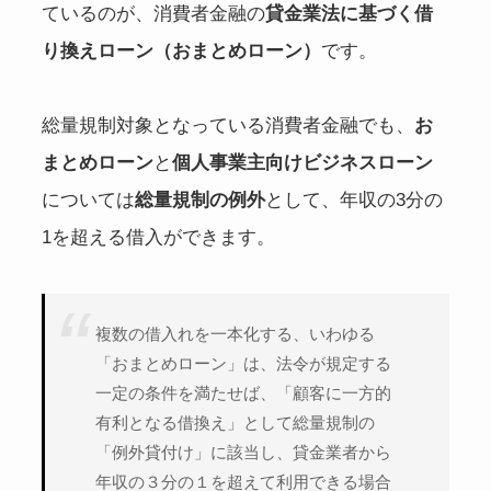
ているのが、消費者金融の
貸金業法に基づく借
り換えローン（おまとめローン）
です。
総量規制対象となっている消費者金融でも、
お
まとめローン
と
個人事業主向けビジネスローン
については
総量規制の例外
として、年収の3分の
1を超える借入ができます。
複数の借入れを一本化する、いわゆる
「おまとめローン」は、法令が規定する
一定の条件を満たせば、「顧客に一方的
有利となる借換え」として総量規制の
「例外貸付け」に該当し、貸金業者から
年収の３分の１を超えて利用できる場合