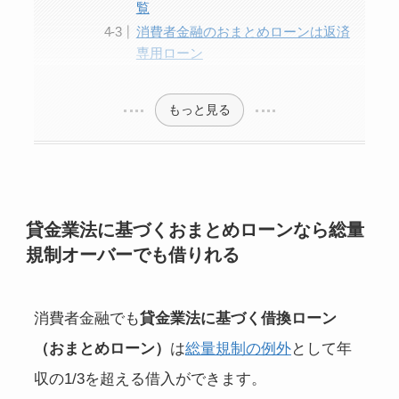
覧
消費者金融のおまとめローンは返済
専用ローン
もっと見る
貸金業法に基づくおまとめローンなら総量
規制オーバーでも借りれる
消費者金融でも
貸金業法に基づく借換ローン
（おまとめローン）
は
総量規制の例外
として年
収の1/3を超える借入ができます。