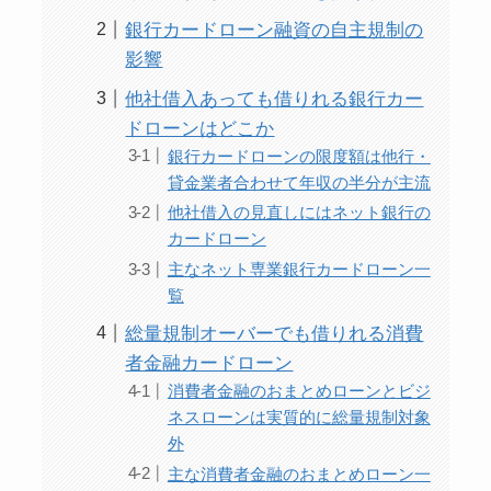
銀行カードローン融資の自主規制の
影響
他社借入あっても借りれる銀行カー
ドローンはどこか
銀行カードローンの限度額は他行・
貸金業者合わせて年収の半分が主流
他社借入の見直しにはネット銀行の
カードローン
主なネット専業銀行カードローン一
覧
総量規制オーバーでも借りれる消費
者金融カードローン
消費者金融のおまとめローンとビジ
ネスローンは実質的に総量規制対象
外
主な消費者金融のおまとめローン一