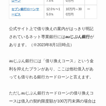
ローン
7.5％
0万円
セブン銀行ローンサ
12.0％〜1
10万円～30
ー
ービス
5.0％
0万円
公式サイト上で借り換えの案内がはっきり明記
されているネット専業銀行には
auじぶん銀行
が
あります。（※2023年8月1日時点）
auじぶん銀行には「借り換えコース」という金
利を抑えたプランがあり、ここは他社借入があ
っても借りれる銀行カードローンと言えます。
ただしauじぶん銀行カードローンの借り換えコ
ースは借入の契約限度額が100万円未満の場合は