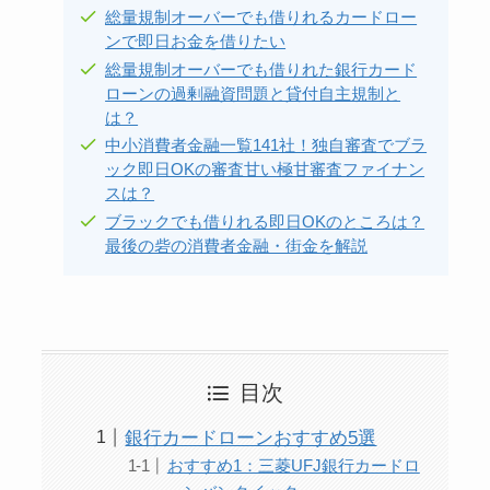
総量規制オーバーでも借りれるカードロー
ンで即日お金を借りたい
総量規制オーバーでも借りれた銀行カード
ローンの過剰融資問題と貸付自主規制と
は？
中小消費者金融一覧141社！独自審査でブラ
ック即日OKの審査甘い極甘審査ファイナン
スは？
ブラックでも借りれる即日OKのところは？
最後の砦の消費者金融・街金を解説
目次
銀行カードローンおすすめ5選
おすすめ1：三菱UFJ銀行カードロ