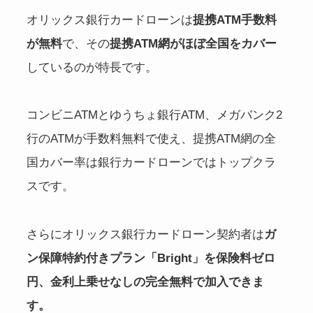
オリックス銀行カードローンは
提携ATM手数料
が無料
で、その
提携ATM網がほぼ全国をカバー
しているのが特長です。
コンビニATMとゆうちょ銀行ATM、メガバンク2
行のATMが手数料無料で使え、提携ATM網の全
国カバー率は銀行カードローンではトップクラ
スです。
さらにオリックス銀行カードローン契約者は
ガ
ン保障特約付きプラン「Bright」を保険料ゼロ
円、金利上乗せなしの完全無料で加入できま
す。