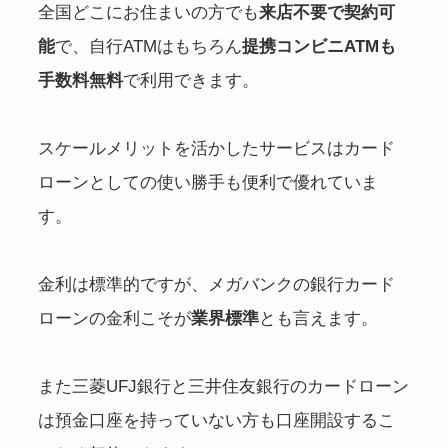
全国どこにお住まいの方でも
来店不要で契約可
能
で、自行ATMはもちろん
提携コンビニATMも
手数料無料
で利用できます。
スケールメリットを活かしたサービスはカード
ローンとしての使い勝手も便利で優れていま
す。
金利は標準的ですが、メガバンクの銀行カード
ローンの金利こそが
業界標準
とも言えます。
また三菱UFJ銀行と三井住友銀行のカードローン
は預金口座を持っていない方も口座開設するこ