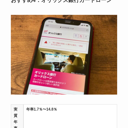
おすすめ4：オリックス銀行カードローン
実
年率1.7％〜14.8％
質
年