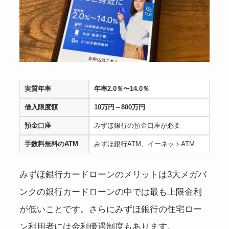
実質年率
年率2.0％〜14.0％
借入限度額
10万円～800万円
預金口座
みずほ銀行の預金口座が必要
手数料無料のATM
みずほ銀行ATM、イーネットATM
みずほ銀行カードローンのメリットは3大メガバ
ンクの銀行カードローンの中では最も上限金利
が低いことです。さらにみずほ銀行の住宅ロー
ン利用者には金利優遇制度もあります。