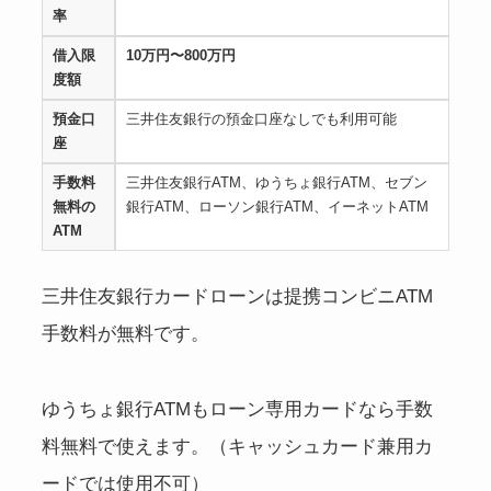
率
借入限
10万円〜800万円
度額
預金口
三井住友銀行の預金口座なしでも利用可能
座
手数料
三井住友銀行ATM、ゆうちょ銀行ATM、セブン
無料の
銀行ATM、ローソン銀行ATM、イーネットATM
ATM
三井住友銀行カードローンは提携コンビニATM
手数料が無料です。
ゆうちょ銀行ATMもローン専用カードなら手数
料無料で使えます。（キャッシュカード兼用カ
ードでは使用不可）