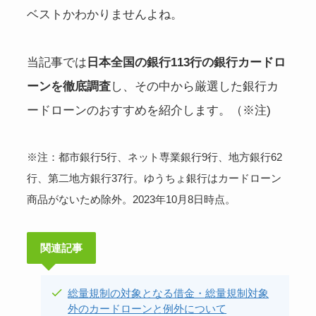
ベストかわかりませんよね。
当記事では
日本全国の銀行113行の銀行カードロ
ーンを徹底調査
し、その中から厳選した銀行カ
ードローンのおすすめを紹介します。（※注)
※注：都市銀行5行、ネット専業銀行9行、地方銀行62
行、第二地方銀行37行。ゆうちょ銀行はカードローン
商品がないため除外。2023年10月8日時点。
関連記事
総量規制の対象となる借金・総量規制対象
外のカードローンと例外について