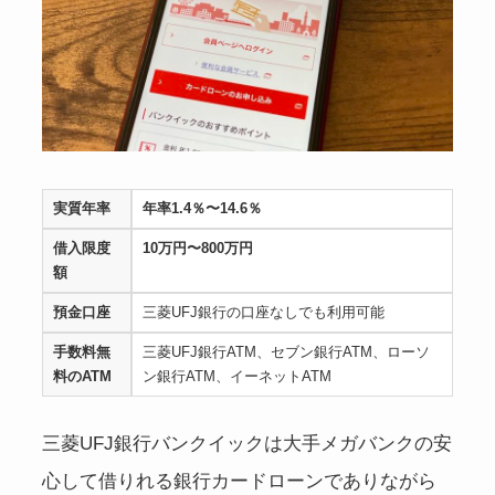
実質年率
年率1.4％〜14.6％
借入限度
10万円〜800万円
額
預金口座
三菱UFJ銀行の口座なしでも利用可能
手数料無
三菱UFJ銀行ATM、セブン銀行ATM、ローソ
料のATM
ン銀行ATM、イーネットATM
三菱UFJ銀行バンクイックは大手メガバンクの安
心して借りれる銀行カードローンでありながら