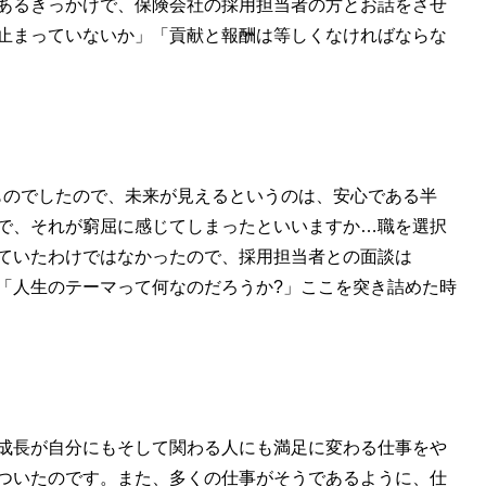
あるきっかけで、保険会社の採用担当者の方とお話をさせ
止まっていないか」「貢献と報酬は等しくなければならな
ものでしたので、未来が見えるというのは、安心である半
で、それが窮屈に感じてしまったといいますか…職を選択
ていたわけではなかったので、採用担当者との面談は
「人生のテーマって何なのだろうか?」ここを突き詰めた時
成長が自分にもそして関わる人にも満足に変わる仕事をや
ついたのです。また、多くの仕事がそうであるように、仕