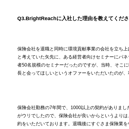
Q3.BrightReachに入社した理由を教えてくだ
保険会社を退職と同時に環境貢献事業の会社を立ち上
と考えていた矢先に、ある経営者向けセミナーにパネ
者50名規模のセミナーだったのですが、当時、そこにBr
長と会ってほしいというオファーをいただいたのが、
保険会社勤務の7年間で、1000以上の契約がありま
がウリでしたので、保険会社が良いからというよりは
約をいただいております。退職後にすぐさま保険業を