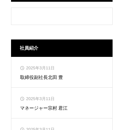
社員紹介
2025年3月11日
取締役副社長
北田 豊
2025年3月11日
マネージャー
宗村 君江
2025年3月11日