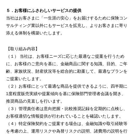
５．お客様にふさわしいサービスの提供
当社はお客さまに「一生涯の安心」をお届けするために保険コン
サルティング業以外にもサービスを拡充し、よりお客さまに寄り
添える体制を構築いたします。
【取り組み内容】
（１） 当社は、お客様ニーズに応じた最適なご提案を行うため
に、お客様のご意向を基に、金融商品に関する知識、目的、ご年
齢、家族状況、財産状況等を総合的に勘案して、最適なプランを
ご提案いたします。
（２）お客様にとって最適な商品を提供できるように、四半期に
1度程度販売実績や提案傾向を基に保険部門管理者会議を開き、
推奨商品の見直しを行います。
（３）管理責任者は意向把握・比較推奨記録を定期的に点検し、
お客様適切な情報提供が行われていることを確認いたします。
（４）特定保険契約をご提案する場合は、金融知識や取引経験等
を考慮の上、運用リスクや為替リスクの説明、諸費用の説明を行