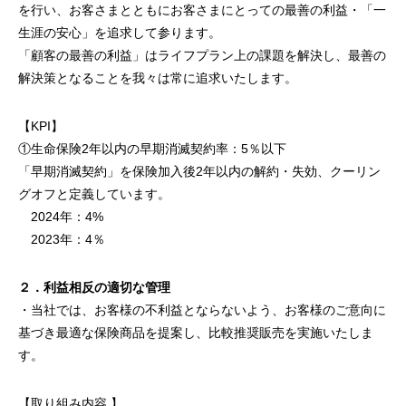
を行い、お客さまとともにお客さまにとっての最善の利益・「一
生涯の安心」を追求して参ります。
「顧客の最善の利益」はライフプラン上の課題を解決し、最善の
解決策となることを我々は常に追求いたします。
【KPI】
①生命保険2年以内の早期消滅契約率：5％以下
「早期消滅契約」を保険加入後2年以内の解約・失効、クーリン
グオフと定義しています。
2024年：4%
2023年：4％
２．利益相反の適切な管理
・当社では、お客様の不利益とならないよう、お客様のご意向に
基づき最適な保険商品を提案し、比較推奨販売を実施いたしま
す。
【取り組み内容 】