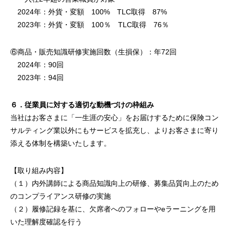
2024年：外貨・変額 100% TLC取得 87%
2023年：外貨・変額 100％ TLC取得 76％
⑥商品・販売知識研修実施回数（生損保）：年72回
2024年：90回
2023年：94回
６．従業員に対する適切な動機づけの枠組み
当社はお客さまに「一生涯の安心」をお届けするために保険コン
サルティング業以外にもサービスを拡充し、よりお客さまに寄り
添える体制を構築いたします。
【取り組み内容】
（１）内外講師による商品知識向上の研修、募集品質向上のため
のコンプライアンス研修の実施
（２）履修記録を基に、欠席者へのフォローやeラーニングを用
いた理解度確認を行う