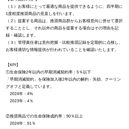
（１）お客様にとって最適な商品を提供できるように、四半期に
1度程度推奨商品の見直しを行います。
（２）提案する商品は、推奨商品群からお客様意向に併せて選択
することとし、それ以外の商品を提案する場合はその理由を記
録・確認します。
（３）管理責任者は意向把握・比較推奨記録を定期的に点検し、
お客様適切な情報提供が行われていることを確認いたします。
【KPI】
①生命保険2年以内の早期消滅契約率：5％以下
「早期消滅契約」を保険加入後2年以内の解約・失効、クーリン
グオフと定義しています。
2024年：4%
2023年：4％
②推奨商品での生命保険成約率：90％以上
2024年：91％