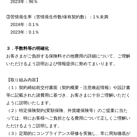
2023年：96％
③苦情発生率（苦情発生件数/保有契約数）：1％未満
2024年：0.1％
2023年：0.1％
３．手数料等の明確化
お客さまがご負担する保険料その他費用の詳細について、ご理解
いただけるよう説明および情報提供に努めてまいります。
【取り組み内容】
（１）契約締結前交付書面（契約概要・注意喚起情報）や設計書
等に記載された諸費用に基づき、お客さまに十分ご理解いただく
ように説明いたします。
（２）特定保険契約(変額保険、外貨建保険等）のご提案に当た
っては、特にお客様へご負担となる費用について正しくご理解い
ただけるようご説明します。
（３）定期的にコンプライアンス研修を実施し、常に周知徹底が