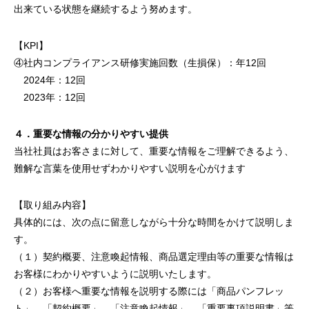
出来ている状態を継続するよう努めます。
【KPI】
④社内コンプライアンス研修実施回数（生損保）：年12回
2024年：12回
2023年：12回
４．重要な情報の分かりやすい提供
当社社員はお客さまに対して、重要な情報をご理解できるよう、
難解な言葉を使用せずわかりやすい説明を心がけます
【取り組み内容】
具体的には、次の点に留意しながら十分な時間をかけて説明しま
す。
（１）契約概要、注意喚起情報、商品選定理由等の重要な情報は
お客様にわかりやすいように説明いたします。
（２）お客様へ重要な情報を説明する際には「商品パンフレッ
ト」、「契約概要」、「注意喚起情報」、「重要事項説明書」等