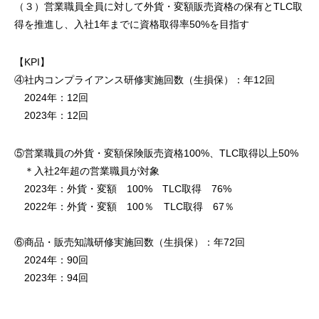
（３）営業職員全員に対して外貨・変額販売資格の保有とTLC取
得を推進し、入社1年までに資格取得率50%を目指す
【KPI】
④社内コンプライアンス研修実施回数（生損保）：年12回
2024年：12回
2023年：12回
⑤営業職員の外貨・変額保険販売資格100%、TLC取得以上50%
＊入社2年超の営業職員が対象
2023年：外貨・変額 100% TLC取得 76%
2022年：外貨・変額 100％ TLC取得 67％
⑥商品・販売知識研修実施回数（生損保）：年72回
2024年：90回
2023年：94回