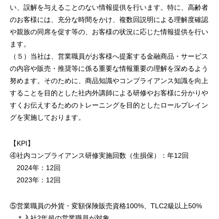
い、誤解を与えることのない情報提供を行います。特に、高齢者
のお客様には、充分な時間をかけ、複数回説明による理解度確認
や親族の同席を促す等の、お客様の状況に応じた情報提供を行い
ます。
（５）当社は、営業職員がお客様へ提案する金融商品・サービス
の内容や販売・推奨等に係る重要な情報重要の理解を深めるよう
努めます。そのために、商品知識やコンプライアンス知識を向上
することを目的とした社内外講師による研修やお客様に分かりや
すくお伝えするためのトレーニングを目的としたロールプレイン
グを実施しております。
【KPI】
④社内コンプライアンス研修実施回数（生損保）：年12回
2024年：12回
2023年：12回
⑤営業職員の外貨・変額保険販売資格100%、TLC2級以上50%
＊入社2年超の営業職員が対象