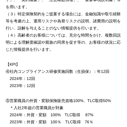
を用います。
（３）特定保険契約をご提案する場合には、金融知識や取引経験
等を考慮の上、運用リスクや為替リスクの説明、諸費用の説明を
行い、誤解を与えることのない情報提供を行います。
（４）高齢者のお客様については、充分な時間をかけ、複数回説
明による理解度確認や親族の同席を促す等の、お客様の状況に応
じた情報提供を行います。
【KPI】
④社内コンプライアンス研修実施回数（生損保）：年12回
2024年：12回
2023年：12回
⑤営業職員の外貨・変額保険販売資格100%、TLC取得50%
＊入社2年超の営業職員が対象
2024年：外貨・変額 100% TLC取得 87%
2023年：外貨・変額 100％ TLC取得 76％