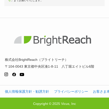
せ
」までお願いいたします。
株式会社BrightReach（ブライトリーチ）
〒104-0043 東京都中央区湊1-8-11 八丁堀エイトビル6階
個人情報保護方針・勧誘方針
プライバシーポリシー
お客さま
Copyright © 2025 Vicus, Inc