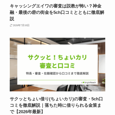
キャッシングエイワの審査は説教が怖い？神金
融・最後の砦の街金を5ch口コミとともに徹底解
説
2026年7月10日
サクッとちょい借り(ちょいカリ)の審査・5ch口
コミを徹底解説｜落ちた時に借りられる金策ま
で【2026年最新】