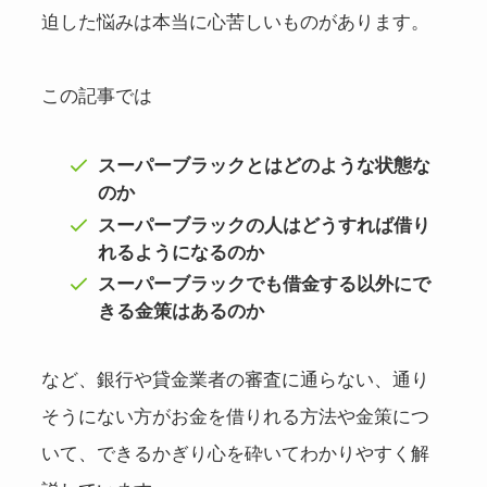
迫した悩みは本当に心苦しいものがあります。
この記事では
スーパーブラックとはどのような状態な
のか
スーパーブラックの人はどうすれば借り
れるようになるのか
スーパーブラックでも借金する以外にで
きる金策はあるのか
など、銀行や貸金業者の審査に通らない、通り
そうにない方がお金を借りれる方法や金策につ
いて、できるかぎり心を砕いてわかりやすく解