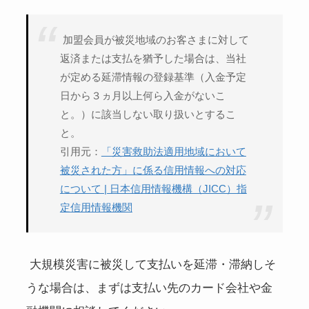
加盟会員が被災地域のお客さまに対して
返済または支払を猶予した場合は、当社
が定める延滞情報の登録基準（入金予定
日から３ヵ月以上何ら入金がないこ
と。）に該当しない取り扱いとするこ
と。
引用元：
「災害救助法適用地域において
被災された方」に係る信用情報への対応
について | 日本信用情報機構（JICC）指
定信用情報機関
大規模災害に被災して支払いを延滞・滞納しそ
うな場合は、まずは支払い先のカード会社や金