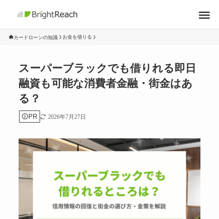
お金を借りる
カードローンの知識
スーパーブラックでも借りれる即日
融資も可能な消費者金融・街金はあ
る？
PR
2026年7月27日