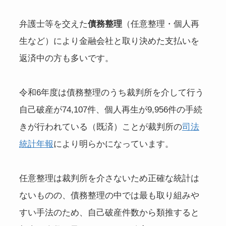
弁護士等を交えた
債務整理
（任意整理・個人再
生など）により金融会社と取り決めた支払いを
返済中の方も多いです。
令和6年度は債務整理のうち裁判所を介して行う
自己破産が74,107件、個人再生が9,956件の手続
きが行われている（既済）ことが裁判所の
司法
統計年報
により明らかになっています。
任意整理は裁判所を介さないため正確な統計は
ないものの、債務整理の中では最も取り組みや
すい手法のため、自己破産件数から類推すると