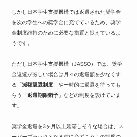
しかし日本学生支援機構では返還された奨学金
を次の学生への奨学金に充てているため、奨学
金制度維持のために必要な措置と捉えているよ
うです。
ただし日本学生支援機構（JASSO）では、奨学
金返還が厳しい場合は月々の返還額を少なくす
る「
減額返還制度
」や一時的に返還を待っても
らう「
返還期限猶予
」などの制度を設けていま
す。
奨学金返還を3ヶ月以上延滞しそうな場合は、ス
ーパーブラックとなる前に必ずこれらの制度の