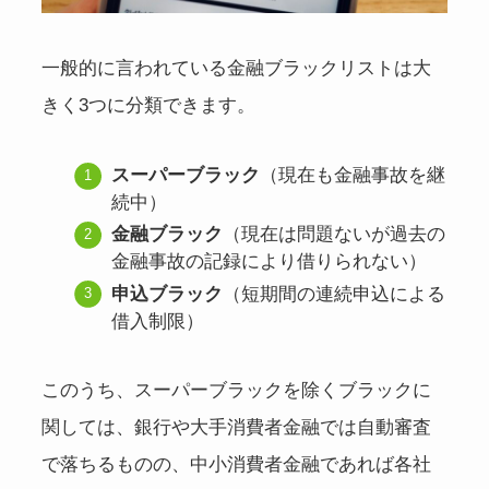
一般的に言われている金融ブラックリストは大
きく3つに分類できます。
スーパーブラック
（現在も金融事故を継
続中）
金融ブラック
（現在は問題ないが過去の
金融事故の記録により借りられない）
申込ブラック
（短期間の連続申込による
借入制限）
このうち、スーパーブラックを除くブラックに
関しては、銀行や大手消費者金融では自動審査
で落ちるものの、中小消費者金融であれば各社