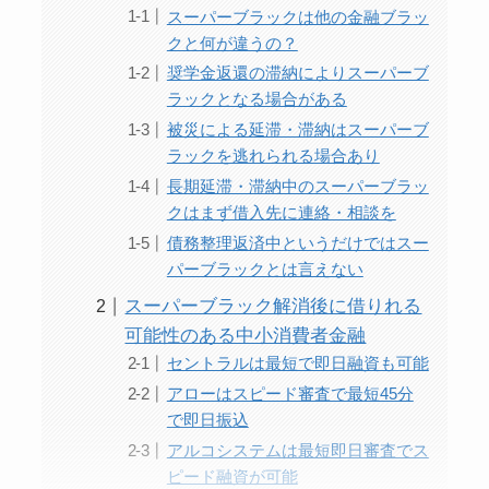
スーパーブラックは他の金融ブラッ
クと何が違うの？
奨学金返還の滞納によりスーパーブ
ラックとなる場合がある
被災による延滞・滞納はスーパーブ
ラックを逃れられる場合あり
長期延滞・滞納中のスーパーブラッ
クはまず借入先に連絡・相談を
債務整理返済中というだけではスー
パーブラックとは言えない
スーパーブラック解消後に借りれる
可能性のある中小消費者金融
セントラルは最短で即日融資も可能
アローはスピード審査で最短45分
で即日振込
アルコシステムは最短即日審査でス
ピード融資が可能