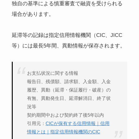
独自の基準による慎重審査で融資を受けられる
場合があります。
延滞等の記録は指定信用情報機関（CIC、JICC
等）には最長5年間、異動情報が保存されます。
お支払状況に関する情報
報告日、残債額、請求額、入金額、入金
履歴、異動（延滞・保証履行・破産）の
有無、異動発生日、延滞解消日、終了状
況等
契約期間中および契約終了後5年以内
引用元：
CICが保有する信用情報｜信用
情報とは｜指定信用情報機関のCIC