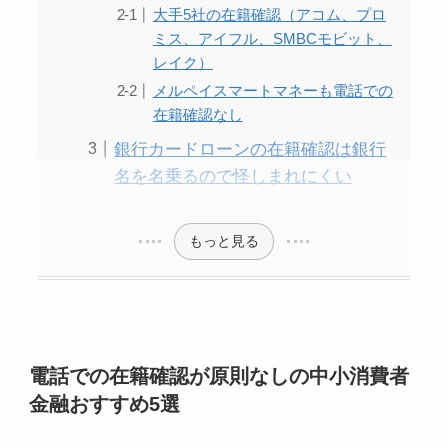
大手5社の在籍確認（アコム、プロ
ミス、アイフル、SMBCモビット、
レイク）
メルペイスマートマネーも電話での
在籍確認なし
銀行カードローンの在籍確認は銀行
名を名乗るので怪しまれにくい
もっと見る
電話での在籍確認が原則なしの中小消費者
金融おすすめ5選