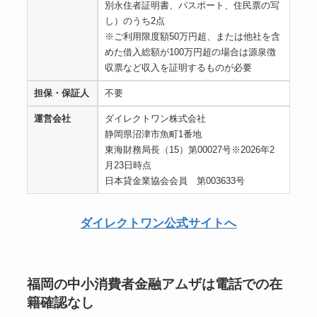
別永住者証明書、パスポート、住民票の写
し）のうち2点
※ご利用限度額50万円超、または他社を含
めた借入総額が100万円超の場合は源泉徴
収票など収入を証明するものが必要
担保・保証人
不要
運営会社
ダイレクトワン株式会社
静岡県沼津市魚町1番地
東海財務局長（15）第00027号※2026年2
月23日時点
日本貸金業協会会員 第003633号
ダイレクトワン公式サイトへ
福岡の中小消費者金融アムザは電話での在
籍確認なし