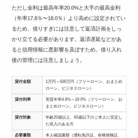
ただし金利は最高年率20.0%と大手の最高金利
（年率17.8％〜18.0％）より高めに設定されてい
るため、借りすぎには注意して返済計画をしっ
かり立てる必要があります。返済遅延などがあ
ると信用情報に悪影響を及ぼすため、借り入れ
後の管理には注意しましょう。
貸付金額
1万円～500万円（フリーローン、おまとめ
ローン、ビジネスローン）
貸付利率
実質年率4.8%～18.0%（フリーローン、お
まとめローン、ビジネスローン）
貸付対象
年齢20歳以上、65歳以下のご本人に安定し
た収入のある方
必要書類
本人確認書類（運転免許証、各種保険証、