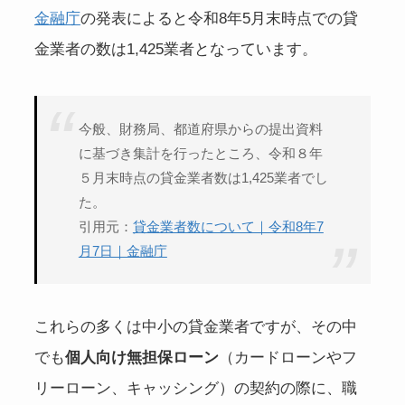
金融庁
の発表によると令和8年5月末時点での貸
金業者の数は1,425業者となっています。
今般、財務局、都道府県からの提出資料
に基づき集計を行ったところ、令和８年
５月末時点の貸金業者数は1,425業者でし
た。
引用元：
貸金業者数について｜令和8年7
月7日｜金融庁
これらの多くは中小の貸金業者ですが、その中
でも
個人向け無担保ローン
（カードローンやフ
リーローン、キャッシング）の契約の際に、職