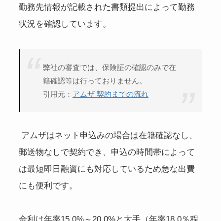
勤務先情報が記載された書類提出によって勤務
状況を確認しています。
弊社の審査では、保険証の確認のみで在
籍確認等は行っておりません。
引用元：
アムザ 契約までの流れ
アムザはネット申込みの場合は在籍確認なし、
郵送物なしで契約でき、申込の時間帯によって
は最短即日融資にも対応しているため急な出費
にも便利です。
金利は年率15.0%～20.0%と大手（年率18.0％程