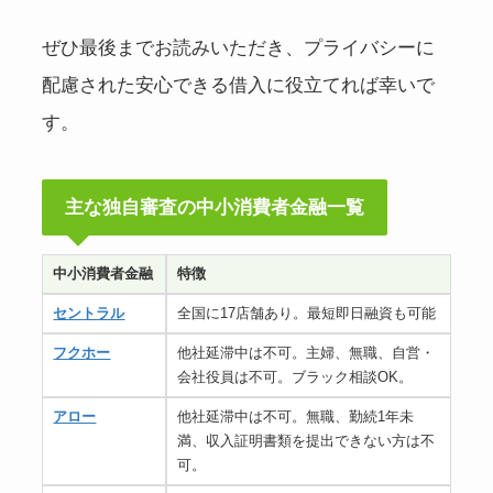
ぜひ最後までお読みいただき、プライバシーに
配慮された安心できる借入に役立てれば幸いで
す。
主な独自審査の中小消費者金融一覧
中小消費者金融
特徴
セントラル
全国に17店舗あり。最短即日融資も可能
フクホー
他社延滞中は不可。主婦、無職、自営・
会社役員は不可。ブラック相談OK。
アロー
他社延滞中は不可。無職、勤続1年未
満、収入証明書類を提出できない方は不
可。