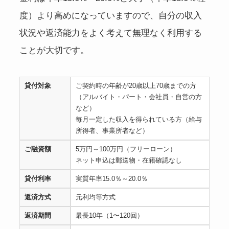
度）より高めになっていますので、自分の収入
状況や返済能力をよく考えて無理なく利用する
ことが大切です。
貸付対象
ご契約時の年齢が20歳以上70歳までの方
（アルバイト・パート・会社員・自営の方
など）
毎月一定した収入を得られている方（給与
所得者、事業所者など）
ご融資額
5万円～100万円（フリーローン）
ネット申込は郵送物・在籍確認なし
貸付利率
実質年率15.0％～20.0％
返済方式
元利均等方式
返済期間
最長10年（1〜120回）