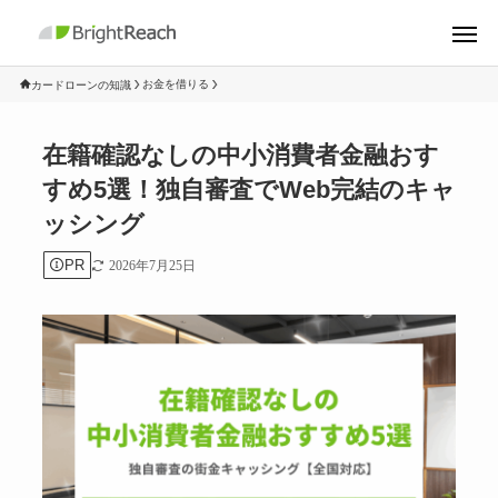
お金を借りる
カードローンの知識
在籍確認なしの中小消費者金融おす
すめ5選！独自審査でWeb完結のキャ
ッシング
PR
2026年7月25日