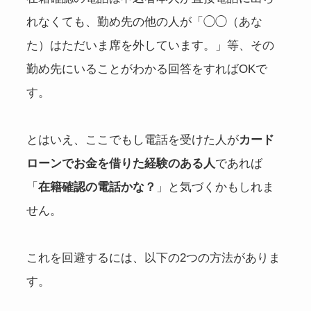
れなくても、勤め先の他の人が「◯◯（あな
た）はただいま席を外しています。」等、その
勤め先にいることがわかる回答をすればOKで
す。
とはいえ、ここでもし電話を受けた人が
カード
ローンでお金を借りた経験のある人
であれば
「
在籍確認の電話かな？
」と気づくかもしれま
せん。
これを回避するには、以下の2つの方法がありま
す。