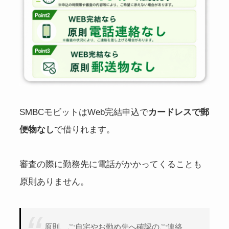
SMBCモビットはWeb完結申込で
カードレスで郵
便物なし
で借りれます。
審査の際に勤務先に電話がかかってくることも
原則ありません。
原則、ご自宅やお勤め先へ確認のご連絡