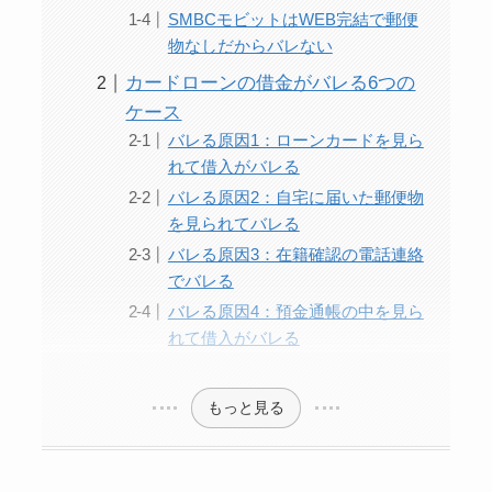
SMBCモビットはWEB完結で郵便
物なしだからバレない
カードローンの借金がバレる6つの
ケース
バレる原因1：ローンカードを見ら
れて借入がバレる
バレる原因2：自宅に届いた郵便物
を見られてバレる
バレる原因3：在籍確認の電話連絡
でバレる
バレる原因4：預金通帳の中を見ら
れて借入がバレる
もっと見る