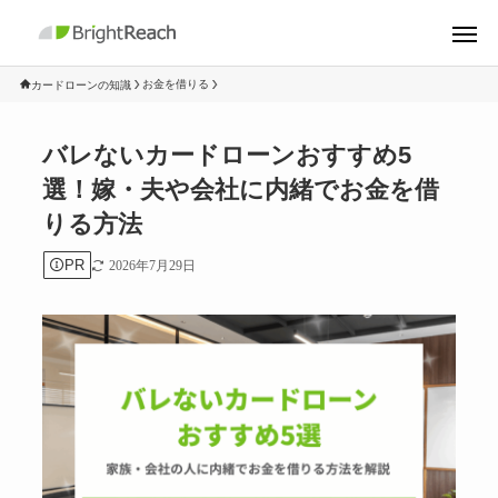
お金を借りる
カードローンの知識
バレないカードローンおすすめ5
選！嫁・夫や会社に内緒でお金を借
りる方法
PR
2026年7月29日