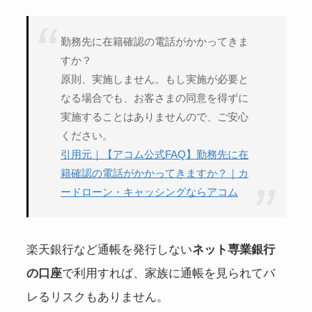
勤務先に在籍確認の電話がかかってきま
すか？
原則、実施しません。もし実施が必要と
なる場合でも、お客さまの同意を得ずに
実施することはありませんので、ご安心
ください。
引用元｜【アコム公式FAQ】勤務先に在
籍確認の電話がかかってきますか？｜カ
ードローン・キャッシングならアコム
楽天銀行など通帳を発行しない
ネット専業銀行
の口座
で利用すれば、家族に通帳を見られてバ
レるリスクもありません。