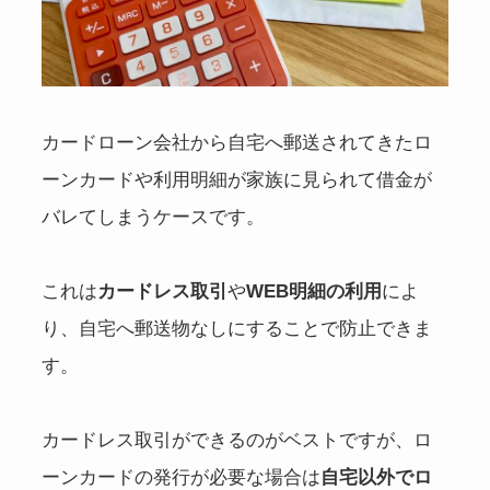
カードローン会社から自宅へ郵送されてきたロ
ーンカードや利用明細が家族に見られて借金が
バレてしまうケースです。
これは
カードレス取引
や
WEB明細の利用
によ
り、自宅へ郵送物なしにすることで防止できま
す。
カードレス取引ができるのがベストですが、ロ
ーンカードの発行が必要な場合は
自宅以外でロ