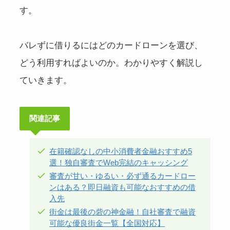
す。
バレずに借りるにはどのカードローンを選び、
どう利用すればよいのか。わかりやすく解説し
ていきます。
関連記事
在籍確認なしの中小消費者金融おすすめ5
選！独自審査でWeb完結のキャッシング
審査が甘い・ゆるい・必ず通るカードロー
ンはある？即日融資も可能なおすすめの借
入先
街金は最後の砦の神金融！自社審査で融資
可能な優良街金一覧【全国対応】