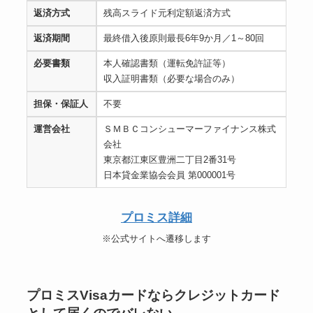
返済方式
残高スライド元利定額返済方式
返済期間
最終借入後原則最長6年9か月／1～80回
必要書類
本人確認書類（運転免許証等）
収入証明書類（必要な場合のみ）
担保・保証人
不要
運営会社
ＳＭＢＣコンシューマーファイナンス株式
会社
東京都江東区豊洲二丁目2番31号
日本貸金業協会会員 第000001号
プロミス詳細
※公式サイトへ遷移します
プロミスVisaカードならクレジットカード