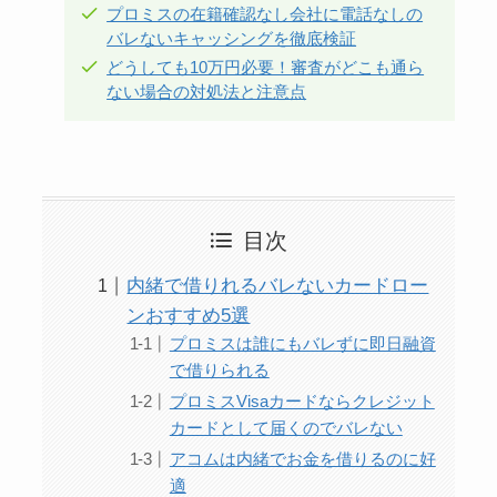
プロミスの在籍確認なし会社に電話なしの
バレないキャッシングを徹底検証
どうしても10万円必要！審査がどこも通ら
ない場合の対処法と注意点
目次
内緒で借りれるバレないカードロー
ンおすすめ5選
プロミスは誰にもバレずに即日融資
で借りられる
プロミスVisaカードならクレジット
カードとして届くのでバレない
アコムは内緒でお金を借りるのに好
適