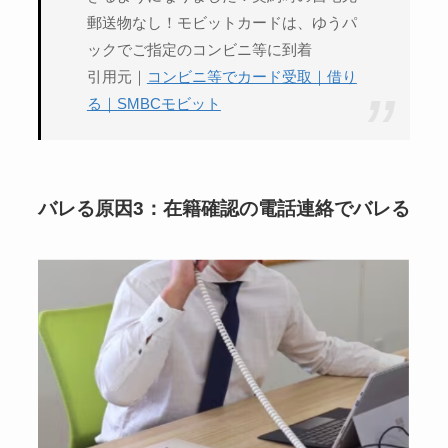
郵送物なし！モビットカードは、ゆうパ
ックでご指定のコンビニ等に到着
引用元｜
コンビニ等でカード受取｜借り
る｜SMBCモビット
バレる原因3：在籍確認の電話連絡でバレる