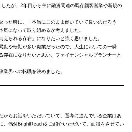
ましたが、2年目から主に融資関連の既存顧客営業や新規の
返った時に、「本当にこのまま働いていて良いのだろう
本気になって取り組めるか考えました。
与えられる存在」になりたいと強く思いました。
異動や転勤が多い職業だったので、人生においての一瞬
る存在になりたいと思い、ファイナンシャルプランナーと
険業界への転職を決めました。
社からお話をいただいていて、選考に進んでいる企業はあ
偶然BrightReachをご紹介いただいて、面談をさせてい