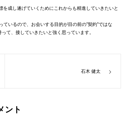
目標を成し遂げていくためにこれからも精進していきたいと
っているので、お会いする目的が目の前の”契約”ではな
を持って、接していきたいと強く思っています。
石木 健太
メント