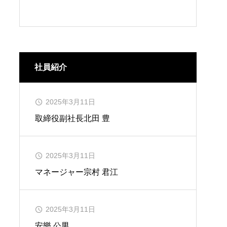
社員紹介
2025年3月11日
取締役副社長
北田 豊
2025年3月11日
マネージャー
宗村 君江
2025年3月11日
安樂 公男