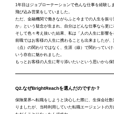
1年目はジョブローテーションで色んな仕事を経験し
飛び込み営業をしていました。
ただ、金融機関で働きながらふと今までの人生を振り
か」という疑念が生まれ、自分はどんな仕事なら更に
そして色々考え抜いた結果、私は「人の人生に影響を
前職ではお客様の人生に携わることも出来ましたが、
（点）の関わりではなく、生涯（線）で関わっていけ
いう存在に魅かれました。
もっとお客様の人生に寄り添いたいという思いから保
Q2.なぜBrightReachを選んだのですか？
保険業界へ転職をしようと決心した際に、生保会社数
りましたが、当時利用していた転職エージェントの方に、