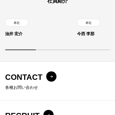
社員紹介
本社
本社
油井 宏介
今西 李那
CONTACT
各種お問い合わせ