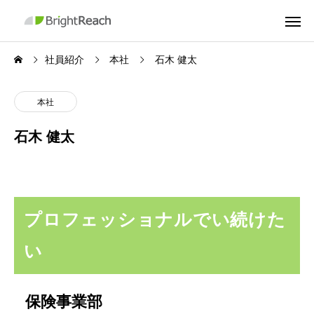
社員紹介
本社
石木 健太
本社
石木 健太
プロフェッショナルでい続けた
い
保険事業部