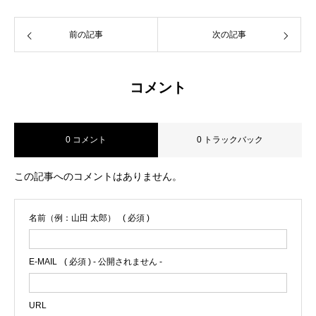
前の記事
次の記事
コメント
0 コメント
0 トラックバック
この記事へのコメントはありません。
名前（例：山田 太郎）
( 必須 )
E-MAIL
( 必須 ) - 公開されません -
URL