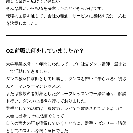
躍して世界を広げていきたい！
そんな思いから転職を決意したことがきっかけです。
転職の面接を通して、会社の理念、サービスに感銘を受け、入社
を決意しました。
Q2.前職は何をしていましたか？
大学卒業以降１１年間にわたって、プロ社交ダンス講師・選手と
して活動してきました。
ダンス教室に講師として所属し、ダンスを習いに来られる生徒さ
んと、マンツーマンレッスン、
または複数名を対象としたグループレッスンで一緒に踊り、解説
も行い、ダンスの指導を行っておりました。
選手としての活動は、複数のテレビでも放送されているように、
大会に出場しその成績でもって
自らの実力の証を獲得していくとともに、選手・ダンサー・講師
としてのスキルを磨く毎日でした。