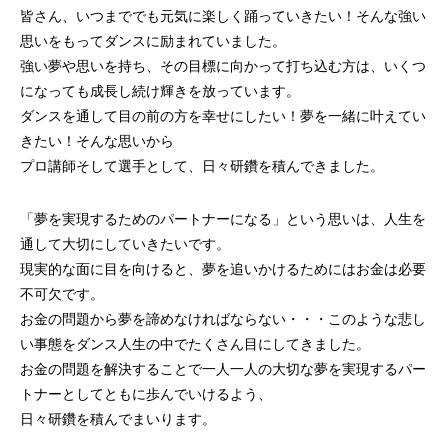
皆さん、いつまででも元気に楽しく踊っていきたい！そんな強い
思いをもってダンスに励まれていました。
強い夢や思いを持ち、その目標に向かって打ち込む方は、いくつ
になっても成長し続け輝きを放っています。
ダンスを通して目の前の方を幸せにしたい！夢を一緒に叶えてい
きたい！そんな思いから
プロ講師そして選手として、日々研鑽を積んできました。
「夢を実現するためのパートナーになる」という思いは、人生を
通して大切にしていきたいです。
現実的な面に目を向けると、夢を追いかけるためにはお金は必要
不可欠です。
お金の問題から夢を諦めなければならない・・・このような悲し
い事態をダンス人生の中でたくさん目にしてきました。
お金の問題を解決することで一人一人の大切な夢を実現するパー
トナーとしてともに歩んでいけるよう、
日々研鑽を積んでまいります。