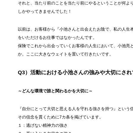
それと、当たり前のことを当たり前にやるということが何よ
しかやってきませんでした！
以前は、お客様から『小池さんと出会えたお陰で、私の人生
をいただけるお仕事ではなかったんです。
保険でこれから出会っていくお客様の人生において、小池亮
か。ここに大きなウェイトを置いて行きたいです。
Q3）活動における小池さんの強みや大切にさ
～どんな環境で誰と関わるかを大切に～
『自分にとって大切と思える人を守れる強さを持つ』という
その信念を貫くために7カ条を掲げています。
１：逃げない精神力の強さ