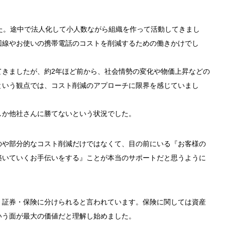
た。途中で法人化して小人数ながら組織を作って活動してきまし
回線やお使いの携帯電話のコストを削減するための働きかけでし
てきましたが、約2年ほど前から、社会情勢の変化や物価上昇などの
という観点では、コスト削減のアプローチに限界を感じていまし
しか他社さんに勝てないという状況でした。
のや部分的なコスト削減だけではなくて、目の前にいる『お客様の
築いていくお手伝いをする』ことが本当のサポートだと思うように
・証券・保険に分けられると言われています。保険に関しては資産
いう面が最大の価値だと理解し始めました。