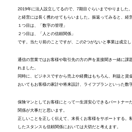
2019年に法人設立してるので、7期目ぐらいまでやりました
と経営には長く携わせてもらいました。
振返ってみると、経
１つ目は、「数字の管理」
２つ目は、「人との信頼関係」
です。当たり前のことですが、この2つがないと事業は成立し
通信の営業ではお客様や取引先の方の声を直接聞き一緒に課
れました。
同時に、ビジネスですから売上や経費はもちろん、利益と資
おいてもお客様の家計や将来設計、ライフプランといった数
保険マンとしてお客様にとって一生涯安心できるパートナー
関係が大事だと思います。
正しいことを正しく伝えて、末長くお客様をサポートする。
したスタンスも信頼関係においては大切だと考えます。