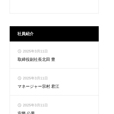
社員紹介
2025年3月11日
取締役副社長
北田 豊
2025年3月11日
マネージャー
宗村 君江
2025年3月11日
安樂 公男