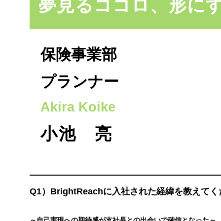
夢見るココロ、形に
法人のお客
保険事業部
プランナー
Akira Koike
小池 亮
Q1）BrightReachに入社された経緯を教えて
～自己実現への期待感が支社長との出会いで確信となった～