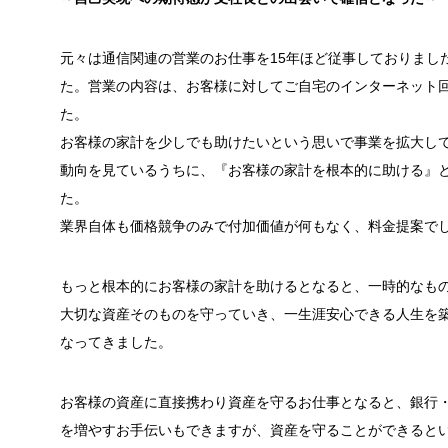
元々は通信関連の営業のお仕事を15年ほど従事しておりまし
た。営業の内容は、お客様に対してご自宅のインターネット
た。
お客様の家計を少しでも助けたいという思いで事業を拡大し
動向を見ているうちに、『お客様の家計を根本的に助ける』
た。
業界自体も価格競争のみで付加価値が何もなく、料金提案で
もっと根本的にお客様の家計を助けるとなると、一時的なも
大切な資産そのものを守っていき、一生涯安心できる人生を
なってきました。
お客様の資産に直接携わり資産を守るお仕事となると、銀行
を増やすお手伝いもできますが、資産を守ることができると