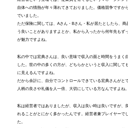
自体への情熱が年々薄れてきておりました。価格競争ですか
でいました。
ただ保険に関しては、Aさん・Bさん・私が居たとしたら、商
う良いことがありますよとか、私から入ったから何年先もず
が魅力ですよね。
私の中では宏典さんは、良い意味で収入の面と時間をうまく
した。
世の中の多くの方が、どちらかというと収入に関して
に見えるんですよね。
だから余計に、自分でコントロールできている宏典さんがと
人柄の良さや礼儀を人一倍、大切にしている方なんですよね
私は経営者ではありましたが、収入は良い時は良いですが、
れることがとにかく多かったんです。
経営者兼プレイヤーで
た。