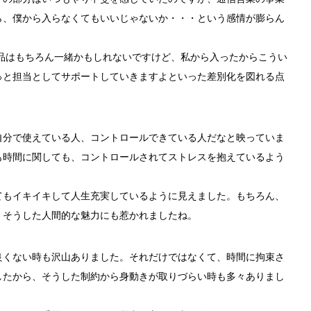
ら、僕から入らなくてもいいじゃないか・・・という感情が膨らん
品はもちろん一緒かもしれないですけど、私から入ったからこうい
っと担当としてサポートしていきますよといった差別化を図れる点
自分で使えている人、コントロールできている人だなと映っていま
も時間に関しても、コントロールされてストレスを抱えているよう
てもイキイキして人生充実しているように見えました。もちろん、
。そうした人間的な魅力にも惹かれましたね。
良くない時も沢山ありました。それだけではなくて、時間に拘束さ
したから、そうした制約から身動きが取りづらい時も多々ありまし