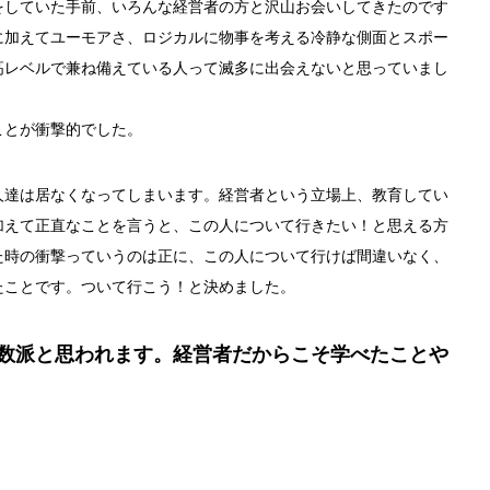
をしていた手前、いろんな経営者の方と沢山お会いしてきたのです
に加えてユーモアさ、ロジカルに物事を考える冷静な側面とスポー
高レベルで兼ね備えている人って滅多に出会えないと思っていまし
ことが衝撃的でした。
人達は居なくなってしまいます。経営者という立場上、教育してい
加えて正直なことを言うと、この人について行きたい！と思える方
た時の衝撃っていうのは正に、この人について行けば間違いなく、
たことです。ついて行こう！と決めました。
少数派と思われます。経営者だからこそ学べたことや