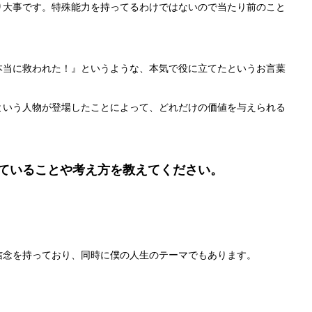
り大事です。特殊能力を持ってるわけではないので当たり前のこと
本当に救われた！』というような、本気で役に立てたというお言葉
という人物が登場したことによって、どれだけの価値を与えられる
れていることや考え方を教えてください。
信念を持っており、同時に僕の人生のテーマでもあります。