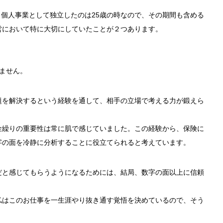
。個人事業として独立したのは25歳の時なので、その期間も含める
営において特に大切にしていたことが２つあります。
ません。
題を解決するという経験を通して、相手の立場で考える力が鍛えら
金繰りの重要性は常に肌で感じていました。この経験から、保険に
字の面を冷静に分析することに役立てられると考えています。
だと感じてもらうようになるためには、結局、数字の面以上に信頼
私はこのお仕事を一生涯やり抜き通す覚悟を決めているので、そう