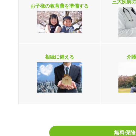
三大疾病
お子様の教育費を準備する
相続に備える
介
無料保険