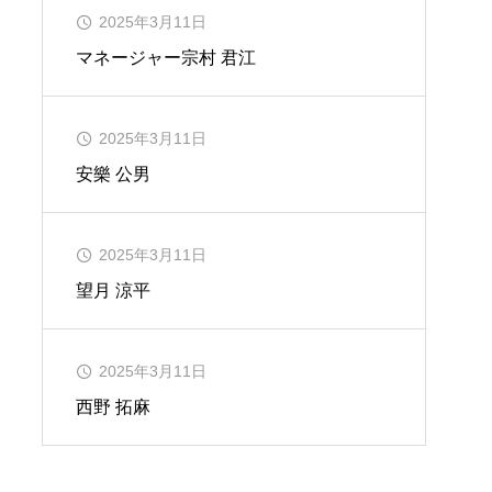
2025年3月11日
マネージャー
宗村 君江
2025年3月11日
安樂 公男
2025年3月11日
望月 涼平
2025年3月11日
西野 拓麻