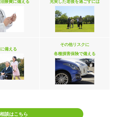
の治療費に備える
充実した老後を過ごすには
その他リスクに
護に備える
各種損害保険で備える
相談はこちら