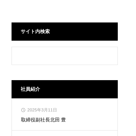
サイト内検索
社員紹介
2025年3月11日
取締役副社長
北田 豊