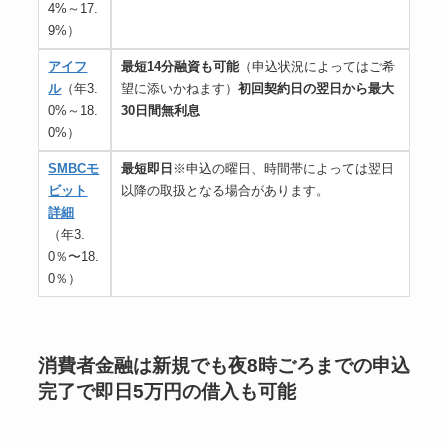
4%～17.
9%）
アイフ
最短14分融資も可能
（申込状況によってはご希
ル
（年3.
望に添いかねます）
初回契約日の翌日から最大
0%～18.
30日間無利息
0%）
SMBCモ
最短即日
※申込の曜日、時間帯によっては翌日
ビット
以降の取扱となる場合があります。
詳細
（年3.
0％〜18.
0％）
消費者金融は新規でも夜8時ごろまでの申込
完了で即日5万円の借入も可能