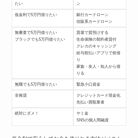
たい
ン
低金利で5万円借りたい
銀行カードローン
信販系カードローン
無審査で5万円借りたい
質屋で質預けする
ブラックでも5万円借りたい
生命保険の契約者貸付
クレカのキャッシング
給与前払いアプリで前借
り
家族・友人・知人から借
りる
無職でも5万円借りたい
緊急小口資金
非推奨
クレジットカード現金化
先払い買取業者
絶対にダメ！
ヤミ金
SNSの個人間融資