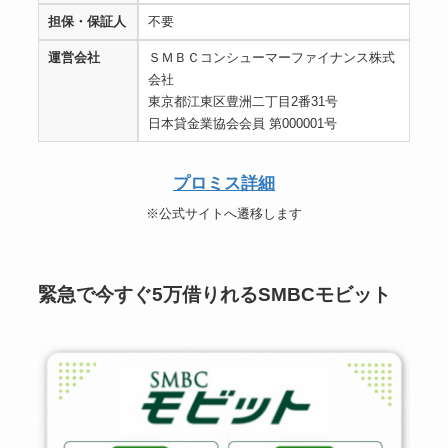
担保・保証人
不要
運営会社
ＳＭＢＣコンシューマーファイナンス株式
会社
東京都江東区豊洲二丁目2番31号
日本貸金業協会会員 第000001号
プロミス詳細
※公式サイトへ遷移します
緊急で今すぐ5万借りれるSMBCモビット