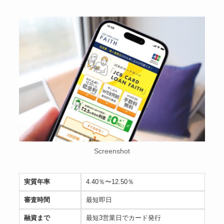
Screenshot
実質年率
4.40％〜12.50％
審査時間
最短即日
融資まで
最短3営業日でカード発行