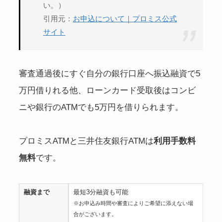
い。）
引用元：
お申込について｜プロミス公式
サイト
審査通過後にすぐ自分の銀行口座へ振込融資で5
万円借りれる他、ローンカード受取後はコンビ
ニや銀行のATMでも5万円を借りられます。
プロミスATMと三井住友銀行ATMは
利用手数料
無料
です。
融資まで
最短3分融資も可能
※お申込み時間や審査によりご希望に添えない場
合がございます。