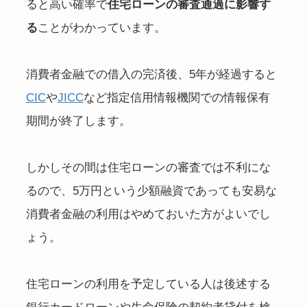
ると高い確率で
住宅ローンの審査通過に影響す
る
ことがわかっています。
消費者金融での借入の完済後、5年が経過すると
CIC
や
JICC
など指定信用情報機関での情報保有
期間が終了します。
しかしその間は住宅ローンの審査では不利にな
るので、5万円という少額融資であっても安易な
消費者金融の利用はやめておいた方がよいでし
ょう。
住宅ローンの利用を予定している人は後述する