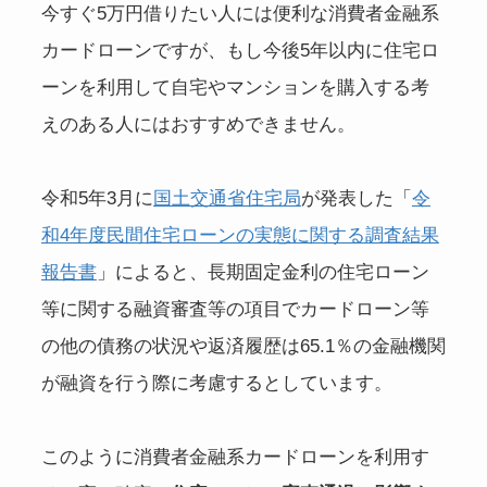
今すぐ5万円借りたい人には便利な消費者金融系
カードローンですが、もし今後5年以内に住宅ロ
ーンを利用して自宅やマンションを購入する考
えのある人にはおすすめできません。
令和5年3月に
国土交通省住宅局
が発表した「
令
和4年度民間住宅ローンの実態に関する調査結果
報告書
」によると、長期固定金利の住宅ローン
等に関する融資審査等の項目でカードローン等
の他の債務の状況や返済履歴は65.1％の金融機関
が融資を行う際に考慮するとしています。
このように消費者金融系カードローンを利用す