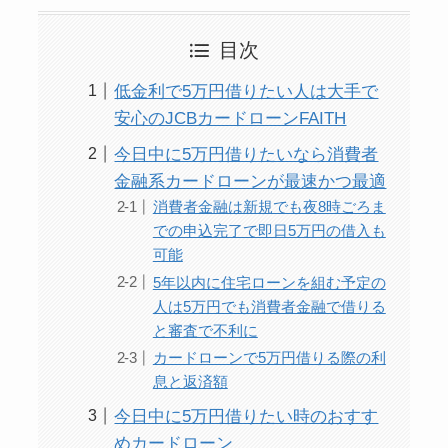
目次
低金利で5万円借りたい人は大手で
安心のJCBカードローンFAITH
今日中に5万円借りたいなら消費者
金融系カードローンが最速かつ最適
消費者金融は新規でも夜8時ごろま
での申込完了で即日5万円の借入も
可能
5年以内に住宅ローンを組む予定の
人は5万円でも消費者金融で借りる
と審査で不利に
カードローンで5万円借りる際の利
息と返済額
今日中に5万円借りたい時のおすす
めカードローン