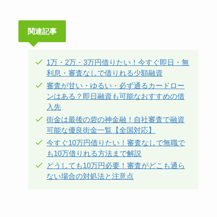
関連記事
1万・2万・3万円借りたい！今すぐ即日・無
利息・審査なしで借りれる少額融資
審査が甘い・ゆるい・必ず通るカードロー
ンはある？即日融資も可能なおすすめの借
入先
街金は最後の砦の神金融！自社審査で融資
可能な優良街金一覧【全国対応】
今すぐ10万円借りたい！審査なしで無職で
も10万借りれる方法まで解説
どうしても10万円必要！審査がどこも通ら
ない場合の対処法と注意点