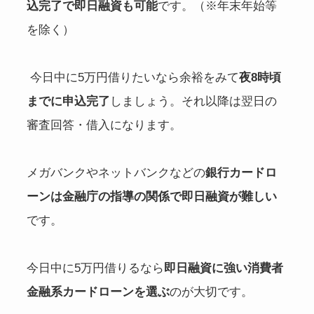
込完了で即日融資も可能
です。（※年末年始等
を除く）
今日中に5万円借りたいなら余裕をみて
夜8時頃
までに申込完了
しましょう。それ以降は翌日の
審査回答・借入になります。
メガバンクやネットバンクなどの
銀行カードロ
ーンは金融庁の指導の関係で即日融資が難しい
です。
今日中に5万円借りるなら
即日融資に強い消費者
金融系カードローンを選ぶ
のが大切です。