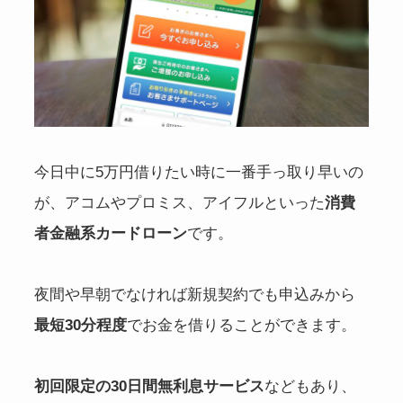
今日中に5万円借りたい時に一番手っ取り早いの
が、アコムやプロミス、アイフルといった
消費
者金融系カードローン
です。
夜間や早朝でなければ新規契約でも申込みから
最短30分程度
でお金を借りることができます。
初回限定の30日間無利息サービス
などもあり、