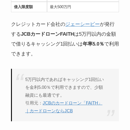
借入限度額
最大500万円
クレジットカード会社の
ジェーシービー
が発行
する
JCBカードローンFAITH
は5万円以内の金額
で借りるキャッシング1回払いは
年率5.0％
で利用
できます。
5万円以内であればキャッシング1回払い
を金利5.00％で利用できますので、少額
融資にも最適です。
引用元：
JCBのカードローン「FAITH」
｜カードローンならJCB