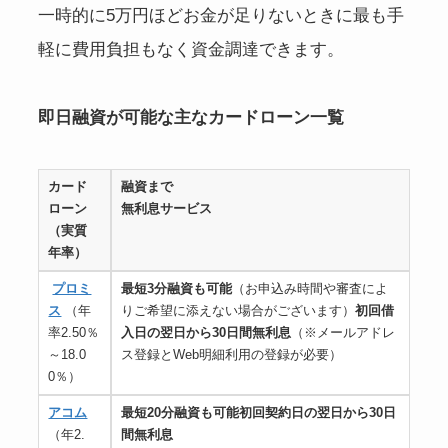
一時的に5万円ほどお金が足りないときに最も手
軽に費用負担もなく資金調達できます。
即日融資が可能な主なカードローン一覧
カード
融資まで
ローン
無利息サービス
（実質
年率）
プロミ
最短3分融資も可能
（お申込み時間や審査によ
ス
（年
りご希望に添えない場合がございます）
初回借
率2.50％
入日の翌日から30日間無利息
（※メールアドレ
～18.0
ス登録とWeb明細利用の登録が必要）
0％）
アコム
最短20分融資も可能
初回契約日の翌日から30日
（年2.
間無利息