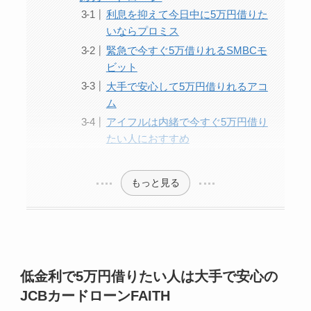
利息を抑えて今日中に5万円借りた
いならプロミス
緊急で今すぐ5万借りれるSMBCモ
ビット
大手で安心して5万円借りれるアコ
ム
アイフルは内緒で今すぐ5万円借り
たい人におすすめ
もっと見る
低金利で5万円借りたい人は大手で安心の
JCBカードローンFAITH