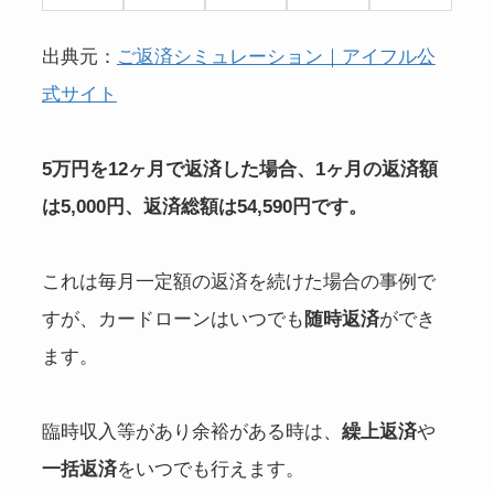
出典元：
ご返済シミュレーション｜アイフル公
式サイト
5万円を12ヶ月で返済した場合、1ヶ月の返済額
は5,000円、返済総額は54,590円です。
これは毎月一定額の返済を続けた場合の事例で
すが、カードローンはいつでも
随時返済
ができ
ます。
臨時収入等があり余裕がある時は、
繰上返済
や
一括返済
をいつでも行えます。