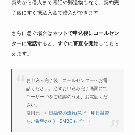
契約から借入まで電話や郵送物もなく、契約完
了後にすぐ振込入金で借入ができます。
さらに急ぐ場合は
ネットで申込後にコールセン
ターに電話
すると、
すぐに審査を開始
してもら
えます。
お申込み完了後、コールセンターへお電
話ください。必ずお申込み完了画面にて
ユーザーIDをご確認のうえ、お電話くだ
さい。
引用元：
即日融資の流れ(急ぎ・即日融資
をご希望の方)｜SMBCモビット