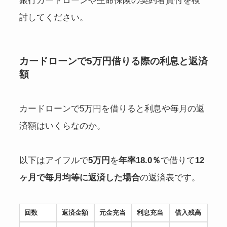
銀行カードローンや生命保険の契約者貸付を検
討してください。
カードローンで5万円借りる際の利息と返済
額
カードローンで5万円を借りると利息や毎月の返
済額はいくらなのか。
以下はアイフルで
5万円
を
年率18.0％
で借りて
12
ヶ月で毎月均等に返済した場合
の返済表です。
回数
返済金額
元金充当
利息充当
借入残高