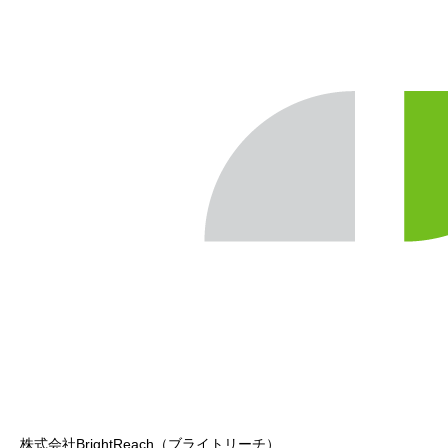
株式会社BrightReach（ブライトリーチ）