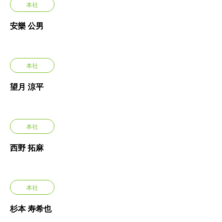
本社
安樂 公男
本社
望月 涼平
本社
西野 拓麻
本社
杉本 寿希也