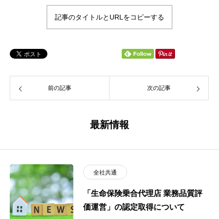
記事のタイトルとURLをコピーする
前の記事
次の記事
最新情報
全社共通
「生命保険乗合代理店 業務品質評
価運営」の認定取得について