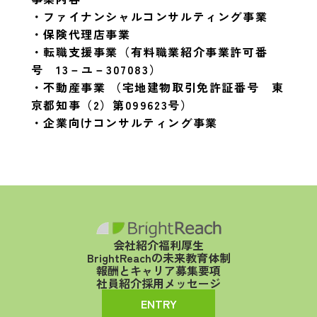
・ファイナンシャルコンサルティング事業
・保険代理店事業
・転職支援事業（有料職業紹介事業許可番
号 13－ユ－307083）
・不動産事業 （宅地建物取引免許証番号 東
京都知事（2）第099623号）
・企業向けコンサルティング事業
会社紹介
福利厚生
BrightReachの未来
教育体制
報酬とキャリア
募集要項
社員紹介
採用メッセージ
ENTRY