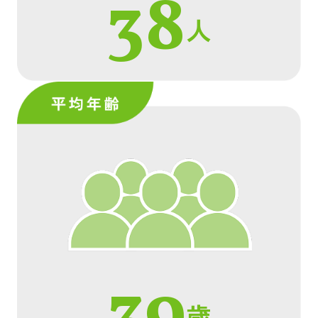
38
人
39
歳