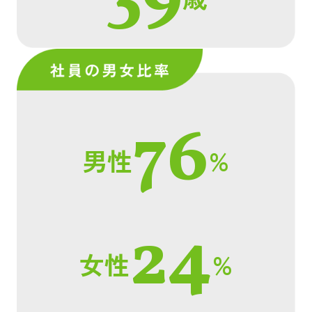
76
男性
%
24
女性
%